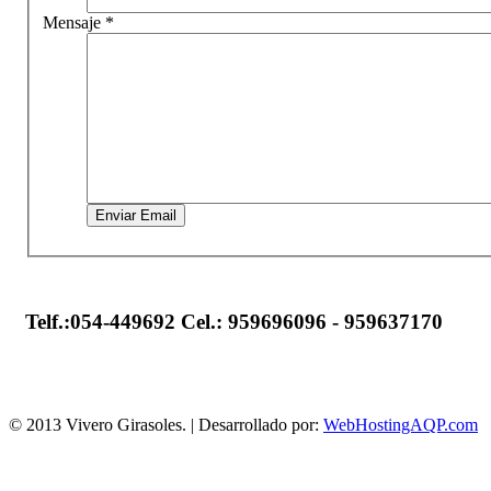
Mensaje
*
Enviar Email
Telf.:054-449692
Cel.: 959696096 - 959637170
© 2013 Vivero Girasoles. | Desarrollado por:
WebHostingAQP.com