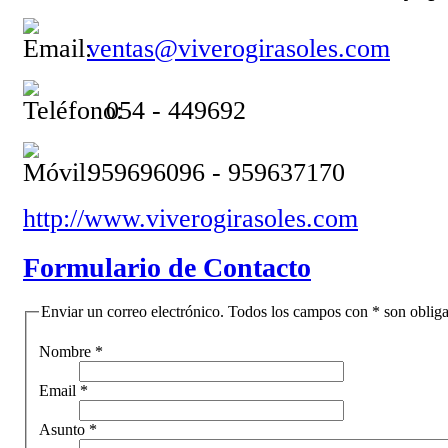
ventas@viverogirasoles.com
054 - 449692
959696096 - 959637170
http://www.viverogirasoles.com
Formulario de Contacto
Enviar un correo electrónico. Todos los campos con * son obliga
Nombre
*
Email
*
Asunto
*