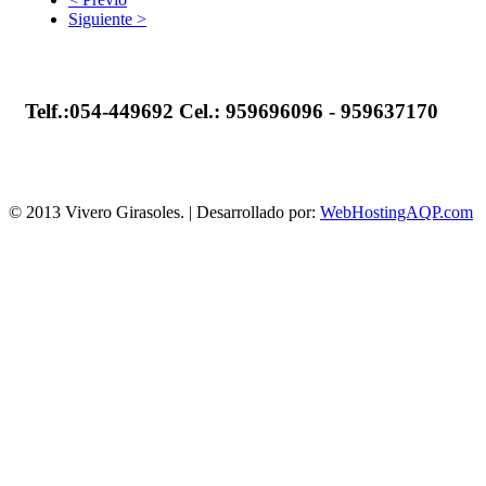
Siguiente >
Telf.:054-449692
Cel.: 959696096 - 959637170
© 2013 Vivero Girasoles. | Desarrollado por:
WebHostingAQP.com